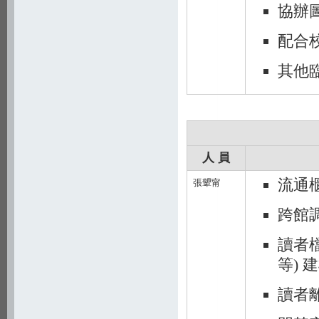
協辦
配合
其他
人 員
流通
張顰甯
跨館
讀者
等) 
讀者