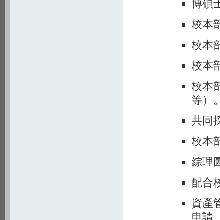
博碩
校本
校本
校本
校本
等）
共同
校本
綜理
配合
資產
申請