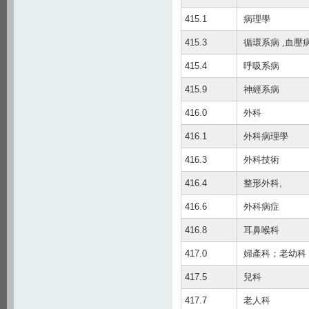
415.1
病理學
415.3
循環系病 ,血壓
415.4
呼吸系病
415.9
神經系病
416.0
外科
416.1
外科病理學
416.3
外科技術
416.4
整形外科,
416.6
外科病症
416.8
耳鼻喉科
417.0
婦產科；老幼科
417.5
兒科
417.7
老人科