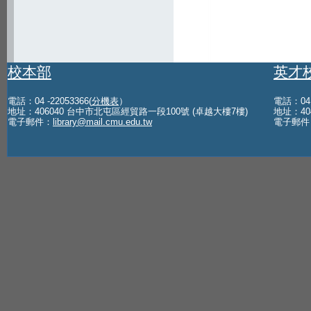
校本部
英才
電話：04 -22053366(
分機表
）
電話：04 -
地址：406040 台中市北屯區經貿路一段100號 (卓越大樓7樓)
地址：40
電子郵件：
library@mail.cmu.edu.tw
電子郵件