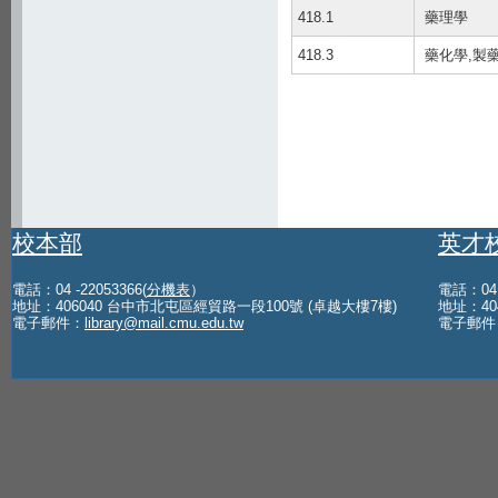
418.1
藥理學
418.3
藥化學,製
校本部
英才
電話：04 -22053366(
分機表
）
電話：04 -
地址：406040 台中市北屯區經貿路一段100號 (卓越大樓7樓)
地址：40
電子郵件：
library@mail.cmu.edu.tw
電子郵件