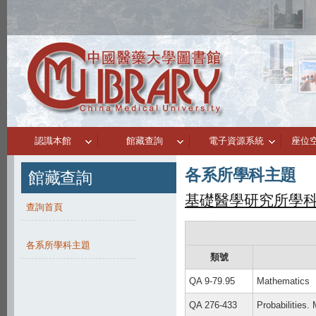
認識本館
館藏查詢
電子資源系統
座位
各系所學科主題
館藏查詢
基礎醫學研究所學
查詢首頁
各系所學科主題
類號
QA 9-79.95
Mathematics
QA 276-433
Probabilities. 