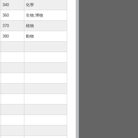
340
化學
360
生物;博物
370
植物
380
動物