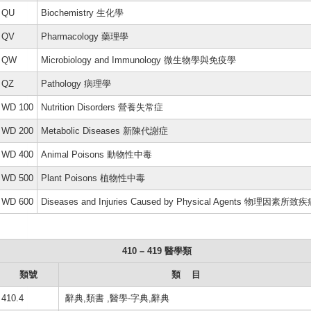
QU
Biochemistry 生化學
QV
Pharmacology 藥理學
QW
Microbiology and Immunology 微生物學與免疫學
QZ
Pathology 病理學
WD 100
Nutrition Disorders 營養失常症
WD 200
Metabolic Diseases 新陳代謝症
WD 400
Animal Poisons 動物性中毒
WD 500
Plant Poisons 植物性中毒
WD 600
Diseases and Injuries Caused by Physical Agents 物理因素所致
410 – 419 醫學類
類號
類 目
410.4
辭典,類書 ,醫學-字典,辭典