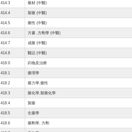
414.3
藥材 (中醫)
414.4
製藥 (中醫)
414.5
藥性 (中醫)
414.6
方書 ,方劑學 (中醫)
414.7
成藥 (中醫)
414.8
醫話 (中醫)
418.0
葯物及治療
418.1
藥理學
418.2
藥力學,藥性
418.3
藥化學,製藥化學
418.4
製藥
418.5
生藥學
418.6
藥劑學, 方劑