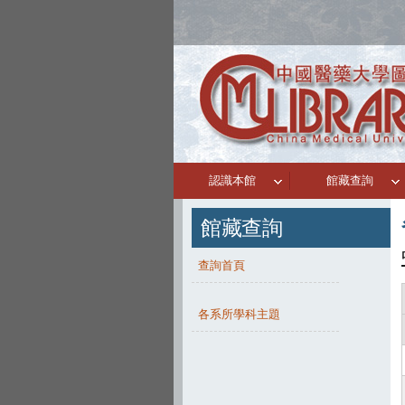
認識本館
館藏查詢
館藏查詢
查詢首頁
各系所學科主題