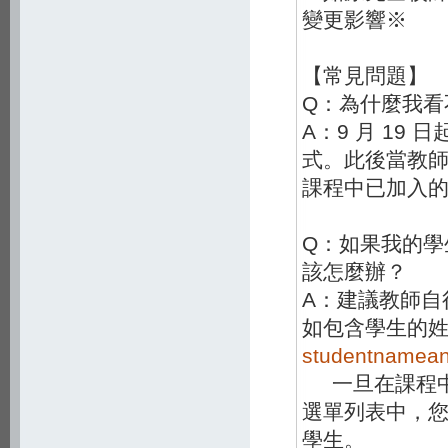
變更影響※
【常見問題】
Q：為什麼我看
A：9 月 19 
式。此後當教師在
課程中已加入
Q：如果我的學生
該怎麼辦？
A：建議教師自
如包含學生的
studentnamean
一旦在課程中
選單列表中，
學生。