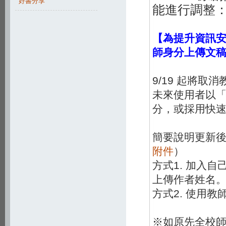
好書分享
能進行調整
【為提升資訊
師身分上傳文
9/19 起將
未來使用者以
分，或採用快
簡要說明更新
附件
）
方式1. 加入
上傳作者姓名
方式2. 使用
※如原先全校