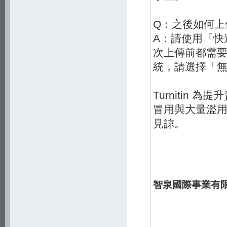
Q：之後如何上
A：請使用「快
次上傳前都需
統，請選擇「
Turnitin
冒用與大量濫
見諒。
智泉國際事業有