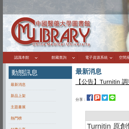
認識本館
館藏查詢
電子資源系統
空間
最新消息
動態訊息
【公告】Turniti
最新消息
新品上架
分享：
主題書展
熱門榜
Turnitin