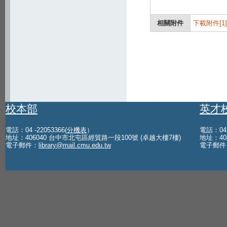
相關附件
下載附件[1]
校本部
英才
電話：04 -22053366(
分機表
）
電話：04 -
地址：406040 台中市北屯區經貿路一段100號 (卓越大樓7樓)
地址：40
電子郵件：
library@mail.cmu.edu.tw
電子郵件