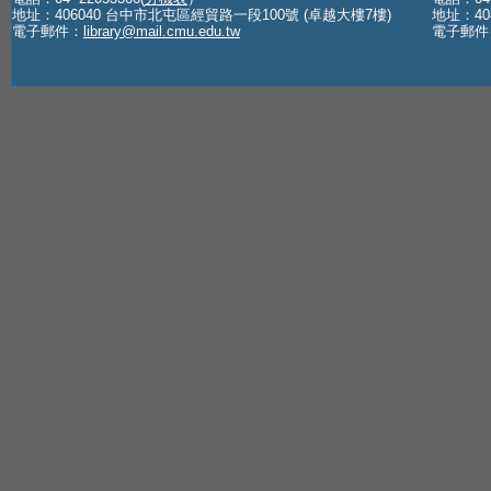
地址：406040 台中市北屯區經貿路一段100號 (卓越大樓7樓)
地址：40
電子郵件：
library@mail.cmu.edu.tw
電子郵件