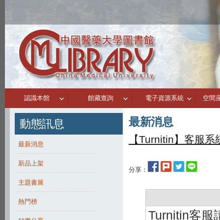
認識本館
館藏查詢
電子資源系統
空間
最新消息
動態訊息
【Turnitin】客
最新消息
新品上架
分享：
主題書展
熱門榜
Turniti