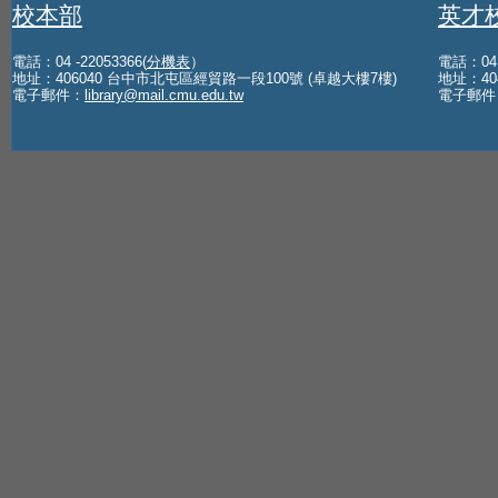
校本部
英才
電話：04 -22053366(
分機表
）
電話：04 -
地址：406040 台中市北屯區經貿路一段100號 (卓越大樓7樓)
地址：40
電子郵件：
library@mail.cmu.edu.tw
電子郵件